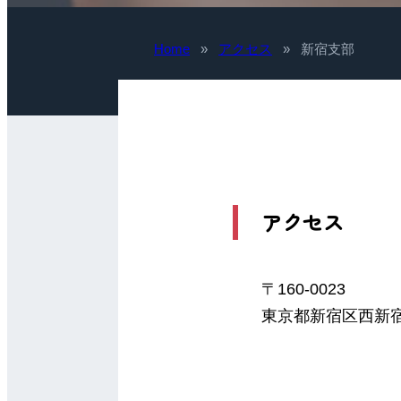
Home
»
アクセス
»
新宿支部
アクセス
〒160-0023
東京都新宿区西新宿1