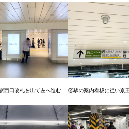
宿駅西口改札を出て左へ進む
②駅の案内看板に従い京