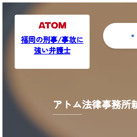
福岡の刑事/事故に
強い弁護士
アトム法律事務所