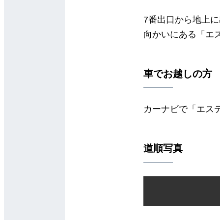
7番出口から地上
向かいにある「エス
車でお越しの方
カーナビで「エス
道順写真