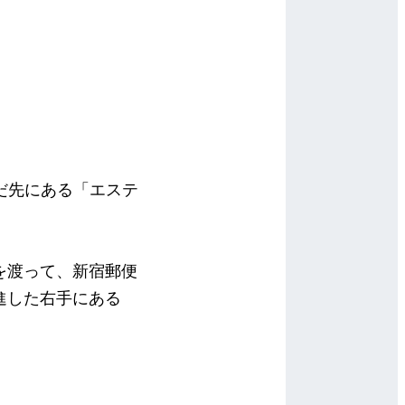
だ先にある「エステ
を渡って、新宿郵便
進した右手にある