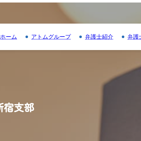
ホーム
アトムグループ
弁護士紹介
弁護
新宿支部