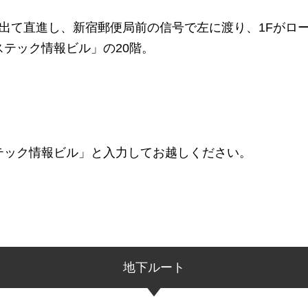
に出て直進し、新宿郵便局前の信号で左に渡り、1Fがロ
テック情報ビル」の20階。
テック情報ビル」と入力してお越しください。
地下ルート