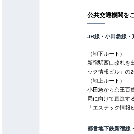
公共交通機関を
JR線・小田急線
（地下ルート）
新宿駅西口改札を出
ック情報ビル」の2
（地上ルート）
小田急から京王百
局に向けて直進す
「エステック情報ビ
都営地下鉄新宿線