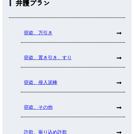
弁護プラン
窃盗、万引き
窃盗、置き引き、すり
窃盗、侵入泥棒
窃盗、その他
詐欺、振り込め詐欺