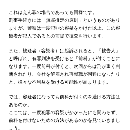
これはえん罪の場合であっても同様です。
刑事手続きには「無罪推定の原則」というものがあり
ますが、警察は一度犯罪の容疑をかけた以上、この容
疑者が犯人であるとの前提で捜査を行います。
また、被疑者（容疑者）は起訴されると、「被告人」
と呼ばれ、有罪判決を受けると「前科」が付くことに
なります。一度前科が付くと、次回からは刑が重く判
断されたり、会社を解雇され再就職が困難になったり
と、様々な不利益を受ける可能性が高まります。
では、容疑者になっても前科が付くのを避ける方法は
あるのか。
ここでは、一度犯罪の容疑がかかったにも関わらず、
前科を付けないための方法があるのかを見ていきまし
ょう。