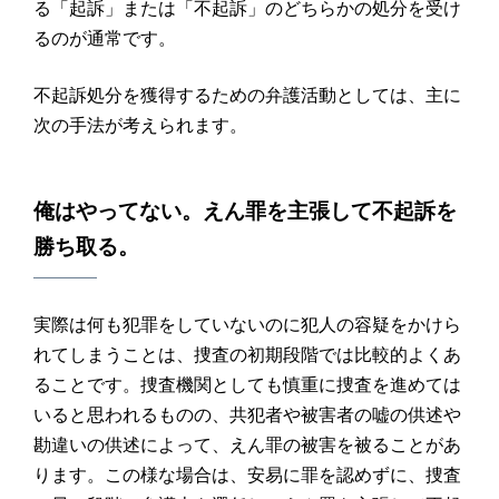
る「起訴」または「不起訴」のどちらかの処分を受け
るのが通常です。
不起訴処分を獲得するための弁護活動としては、主に
次の手法が考えられます。
俺はやってない。えん罪を主張して不起訴を
勝ち取る。
実際は何も犯罪をしていないのに犯人の容疑をかけら
れてしまうことは、捜査の初期段階では比較的よくあ
ることです。捜査機関としても慎重に捜査を進めては
いると思われるものの、共犯者や被害者の嘘の供述や
勘違いの供述によって、えん罪の被害を被ることがあ
ります。この様な場合は、安易に罪を認めずに、捜査