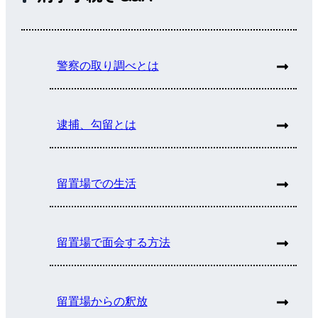
警察の取り調べとは
逮捕、勾留とは
留置場での生活
留置場で面会する方法
留置場からの釈放