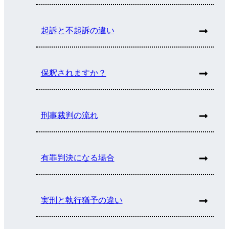
起訴と不起訴の違い
保釈されますか？
刑事裁判の流れ
有罪判決になる場合
実刑と執行猶予の違い