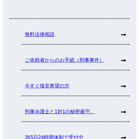
無料法律相談
ご依頼者からのお手紙（刑事事件）
今すぐ接見希望の方
刑事弁護士と1対1の秘密厳守。
365日24時間体制で受付中