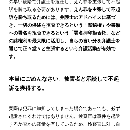
の早い段階で弁護士を選任し、えん罪を主張して不起
訴を勝ち取る必要があります。
えん罪を主張して不起
訴を勝ち取るためには、弁護士のアドバイスに基づ
き、一切の供述を拒否できるという「黙秘権」や書類
への署名を拒否できるという「署名押印拒否権」など
の諸権利を最大限に活用し、自らの言い分を弁護士を
通じて正々堂々と主張するという弁護活動が有効で
す。
本当にごめんなさい。被害者と示談して不起
訴を獲得する。
実際は犯罪に加担してしまった場合であっても、必ず
起訴されるわけではありません。検察官は事件を起訴
するか否かの裁量を有しているため、検察官に対し自