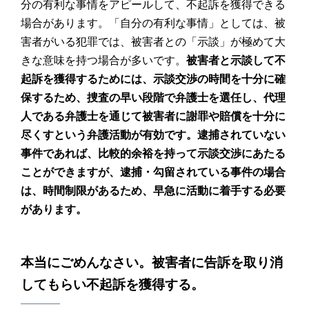
分の有利な事情をアピールして、不起訴を獲得できる
場合があります。「自分の有利な事情」としては、被
害者がいる犯罪では、被害者との「示談」が極めて大
きな意味を持つ場合が多いです。
被害者と示談して不
起訴を獲得するためには、示談交渉の時間を十分に確
保するため、捜査の早い段階で弁護士を選任し、代理
人である弁護士を通じて被害者に謝罪や賠償を十分に
尽くすという弁護活動が有効です。逮捕されていない
事件であれば、比較的余裕を持って示談交渉にあたる
ことができますが、逮捕・勾留されている事件の場合
は、時間制限があるため、早急に活動に着手する必要
があります。
本当にごめんなさい。被害者に告訴を取り消
してもらい不起訴を獲得する。