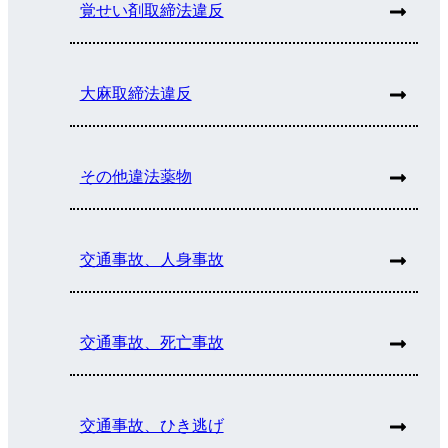
覚せい剤取締法違反
大麻取締法違反
その他違法薬物
交通事故、人身事故
交通事故、死亡事故
交通事故、ひき逃げ