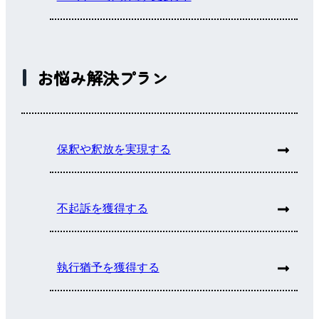
お悩み解決プラン
保釈や釈放を実現する
不起訴を獲得する
執行猶予を獲得する