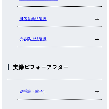
風俗営業法違反
売春防止法違反
実録ビフォーアフター
逮捕編（前半）