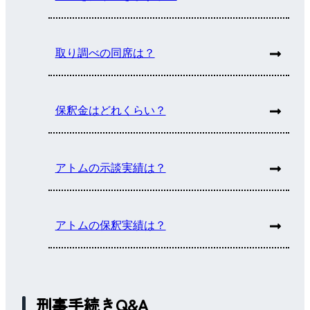
取り調べの同席は？
保釈金はどれくらい？
アトムの示談実績は？
アトムの保釈実績は？
刑事手続きQ&A