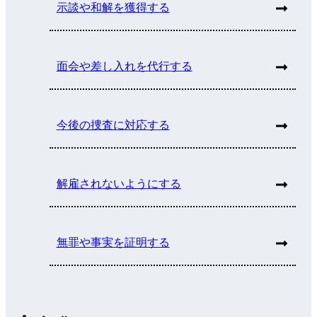
示談や和解を獲得する
面会や差し入れを代行する
今後の捜査に対応する
解雇されないようにする
無罪や事実を証明する