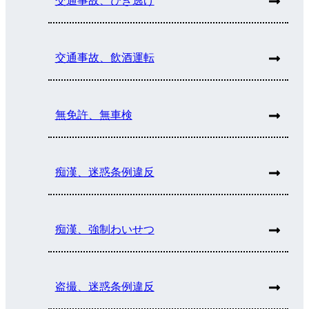
交通事故、ひき逃げ
交通事故、飲酒運転
無免許、無車検
痴漢、迷惑条例違反
痴漢、強制わいせつ
盗撮、迷惑条例違反