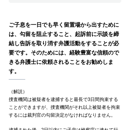
ご子息を一日でも早く留置場から出すために
は、勾留を阻止すること、起訴前に示談を締
結し告訴を取り消す弁護活動をすることが必
要です。そのためには、経験豊富な信頼ので
きる弁護士に依頼されることをお勧めしま
す。
（解説）
捜査機関は被疑者を逮捕すると最長で3日間拘束する
ことができますが、捜査機関がそれ以上被疑者を拘束
するには裁判官の勾留決定がなければなりません。
逮捕された後、2日以内にご子息は検察庁に連れて行