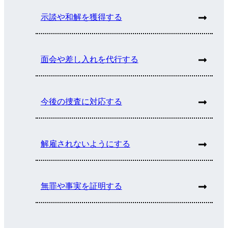
示談や和解を獲得する
面会や差し入れを代行する
今後の捜査に対応する
解雇されないようにする
無罪や事実を証明する