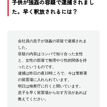
子供が強姦の容疑で逮捕されまし
た。早く釈放されるには？
会社員の息子が強姦の容疑で逮捕されま
した。
容疑の内容はコンパで知り合った女性
と、女性の部屋で無理やり性的関係を持
ったというものです。
逮捕は昨日の夜10時ころで、今は警察署
の留置場に入れられています。
明日は検察庁に行くと聞いています。
息子を早く留置場から出す方法があれば
教えてください。