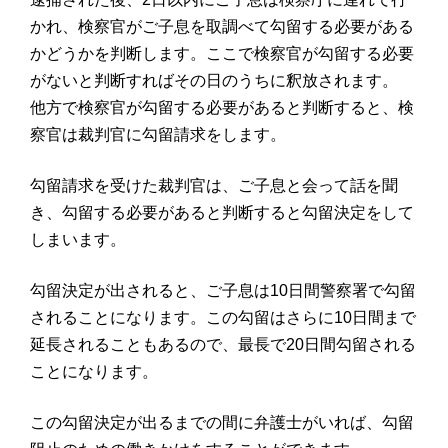
かれ、検察官がご子息を取調べて勾留する必要がある
かどうかを判断します。ここで検察官が勾留する必要
がないと判断すればその日のうちに釈放されます。
他方で検察官が勾留する必要があると判断すると、検
察官は裁判官に勾留請求をします。
勾留請求を受けた裁判官は、ご子息と会って話を聞
き、勾留する必要があると判断すると勾留決定をして
しまいます。
勾留決定が出されると、ご子息は10日間警察署で勾留
されることになります。この勾留はさらに10日間まで
延長されることもあるので、最長で20日間勾留される
ことになります。
この勾留決定が出るまでの間に弁護士がいれば、勾留