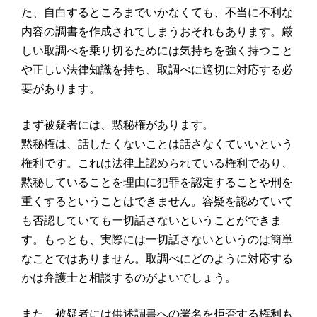
た、自白するところまでいかなくても、不当に不利な
内容の調書を作成されてしまうおそれもあります。厳
しい取調べを乗り切るためには気持ちを強く持つこと
や正しい法律知識を持ち、取調べに適切に対応する必
要があります。
まず被疑者には、黙秘権があります。
黙秘権は、話したくないことは話さなくていいという
権利です。これは法律上認められている権利であり、
黙秘していることを理由に犯罪を認定することや刑を
重くするということはできません。容疑を認めていて
も否認していても一切話さないということができま
す。もっとも、実際には一切話さないというのは簡単
なことではありません。取調べにどのように対応する
かは弁護士と相談するのがよいでしょう。
また、被疑者には供述調書への署名を拒否する権利も