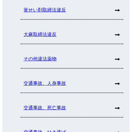
覚せい剤取締法違反
大麻取締法違反
その他違法薬物
交通事故、人身事故
交通事故、死亡事故