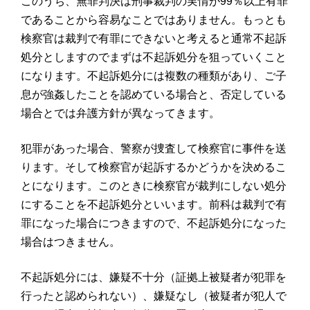
このうち、無罪判決は刑事裁判の実情が99％以上有罪
であることから容易なことではありません。もっとも
検察官は裁判で有罪にできないと考えると通常不起訴
処分としますのでまずは不起訴処分を狙っていくこと
になります。不起訴処分には複数の種類があり、ご子
息が強姦したことを認めている場合と、否定している
場合とでは弁護方針が異なってきます。
犯罪があった場合、警察が捜査して検察官に事件を送
ります。そして検察官が起訴するかどうかを決めるこ
とになります。このときに検察官が裁判にしない処分
にすることを不起訴処分といいます。前科は裁判で有
罪になった場合につきますので、不起訴処分になった
場合はつきません。
不起訴処分には、嫌疑不十分（証拠上被疑者が犯罪を
行ったと認められない）、嫌疑なし（被疑者が犯人で