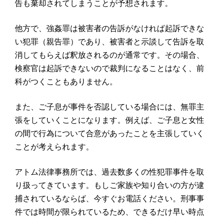
告も棄却されてしまうことが予想されます。
他方で、強姦罪は被害者の告訴がなければ起訴できな
い犯罪（親告罪）であり、被害者と示談して告訴を取
消してもらえば釈放されるのが通常です。その場合、
検察官は起訴できないので裁判になることはなく、前
科がつくこともありません。
また、ご子息が事件を否認している場合には、無罪主
張をしていくことになります。例えば、ご子息と女性
の間で行為について合意があったことを主張していく
ことが考えられます。
アトム法律事務所では、過去数多くの性犯罪事件を取
り扱ってきています。もしご家族や知り合いの方が逮
捕されているならば、今すぐお電話ください。刑事事
件では時間が限られているため、できるだけ早い時点