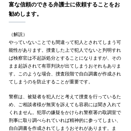
富な信頼のできる弁護士に依頼することをお
勧めします。
（解説）
やっていないことでも間違って犯人とされてしまう可
能性があります。捜査した上で犯人でないと判明すれ
ば検察官は不起訴処分とすることになりますが、その
まま起訴されて有罪判決が出てしまうおそれもありま
す。このような場合、捜査段階で自白調書が作成され
てしまうのを防止することが重要です。
警察は、被疑者を犯人だと考えて捜査を行っているた
め、ご相談者様が無実を訴えても容易には聞き入れて
くれません。犯罪の嫌疑をかけられ警察署の取調室で
刑事に取り調べられていれば精神的に参ってしまい、
自白調書を作成されてしまうおそれがあります。ま