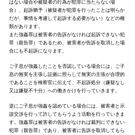
はない場合や被疑者の行為が犯罪に当たらない場
合）、起訴猶予（被疑者が犯罪を行ったことは明らか
だが、事情を考慮して起訴する必要がない）などの種
類があります。
また強姦罪は被害者の告訴がなければ起訴できない犯
罪（親告罪）であるため、被害者が告訴を取消した場
合にも不起訴になります。
ご子息が強姦したことを否認している場合には、ご子
息の無実を主張し証拠に照らして無実の主張が合理的
であることを検察官に伝えて、不起訴処分（嫌疑なし
又は嫌疑不十分）への働きかけを行っていきます。
逆にご子息が強姦を認めている場合には、被害者と示
談交渉を行って許してもらうよう活動を行っていきま
す。強姦罪は被害者の告訴がなければ裁判にできない
犯罪（親告罪）であり、被害者に告訴を取消してもら