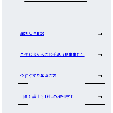
無料法律相談
ご依頼者からのお手紙（刑事事件）
今すぐ接見希望の方
刑事弁護士と1対1の秘密厳守。