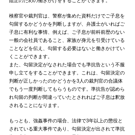
阻止のための働きかけをすることができます。
検察官や裁判官は、警察が集めた資料だけでご子息を
勾留するかどうかを判断しますが、弁護士がいればご
子息に有利な事情、例えば、ご子息が前科前歴のない
一般の会社員であること、家族が身元を引受けている
ことなどを伝え、勾留する必要はないと働きかけてい
くことができます。
また、勾留決定がなされた場合でも準抗告という不服
申し立てをすることができます。これは、勾留決定の
判断が正しかったのかどうかを3人の裁判官の合議体
でもう一度判断してもらうものです。準抗告が認めら
れ勾留の判断が間違っていたとされればご子息は釈放
されることになります。
もっとも、強姦事件の場合、法律で3年以上の懲役と
されている重大事件であり、勾留決定が出されて準抗