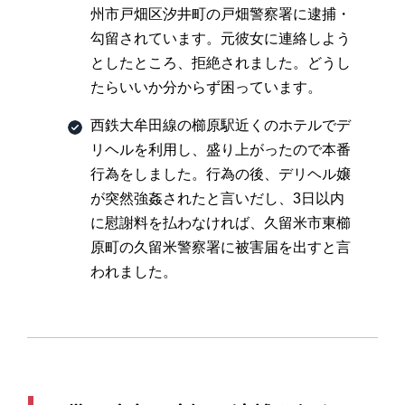
州市戸畑区汐井町の戸畑警察署に逮捕・
勾留されています。元彼女に連絡しよう
としたところ、拒絶されました。どうし
たらいいか分からず困っています。
西鉄大牟田線の櫛原駅近くのホテルでデ
リヘルを利用し、盛り上がったので本番
行為をしました。行為の後、デリヘル嬢
が突然強姦されたと言いだし、3日以内
に慰謝料を払わなければ、久留米市東櫛
原町の久留米警察署に被害届を出すと言
われました。