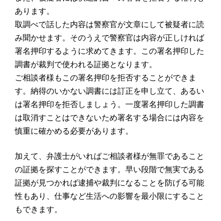
あります。
取調べで話した内容は警察官が文章にして被疑者に読
み聞かせます。そのうえで警察官は内容が正しければ
署名押印するように求めてきます。この署名押印した
調書が裁判で使われる証拠となります。
ご相談者様もこの署名押印を拒否することができま
す。納得のいかない調書には訂正を申し立て、あるい
は署名押印を拒否しましょう。一度署名押印した調書
は取消すことはできないため署名する場合には内容を
慎重に確かめる必要があります。
加えて、弁護士がいればご相談者様が無罪であること
の証拠を探すことができます。早い段階で無実である
証拠が見つかれば逮捕や裁判になることを防げる可能
性もあり、仕事など生活への影響を最小限にすること
もできます。