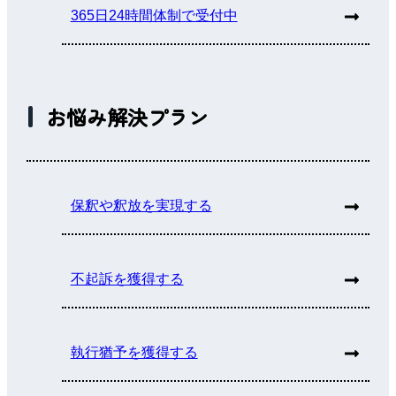
365日24時間体制で受付中
お悩み解決プラン
保釈や釈放を実現する
不起訴を獲得する
執行猶予を獲得する