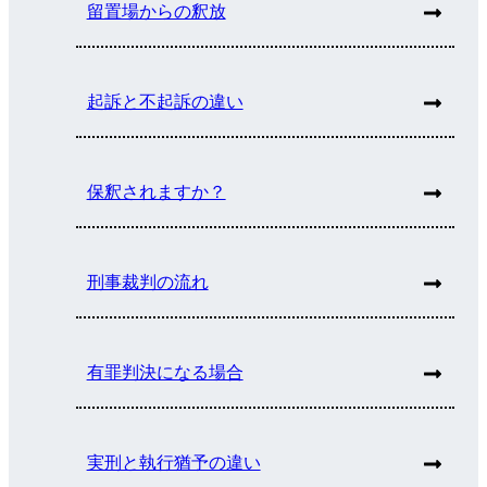
留置場からの釈放
起訴と不起訴の違い
保釈されますか？
刑事裁判の流れ
有罪判決になる場合
実刑と執行猶予の違い