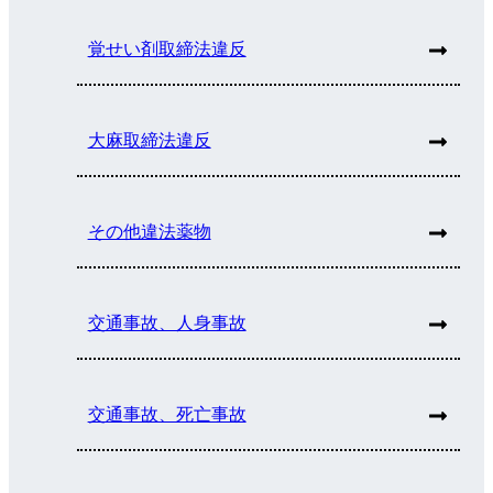
覚せい剤取締法違反
大麻取締法違反
その他違法薬物
交通事故、人身事故
交通事故、死亡事故