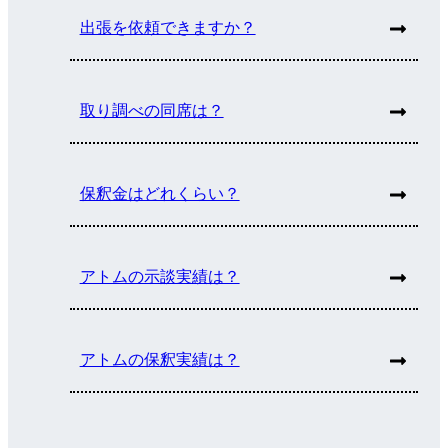
出張を依頼できますか？
取り調べの同席は？
保釈金はどれくらい？
アトムの示談実績は？
アトムの保釈実績は？