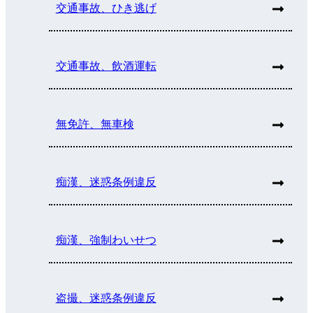
交通事故、ひき逃げ
交通事故、飲酒運転
無免許、無車検
痴漢、迷惑条例違反
痴漢、強制わいせつ
盗撮、迷惑条例違反