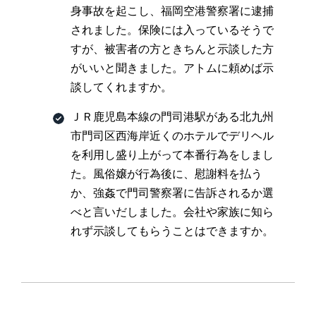
身事故を起こし、福岡空港警察署に逮捕
されました。保険には入っているそうで
すが、被害者の方ときちんと示談した方
がいいと聞きました。アトムに頼めば示
談してくれますか。
ＪＲ鹿児島本線の門司港駅がある北九州
市門司区西海岸近くのホテルでデリヘル
を利用し盛り上がって本番行為をしまし
た。風俗嬢が行為後に、慰謝料を払う
か、強姦で門司警察署に告訴されるか選
べと言いだしました。会社や家族に知ら
れず示談してもらうことはできますか。