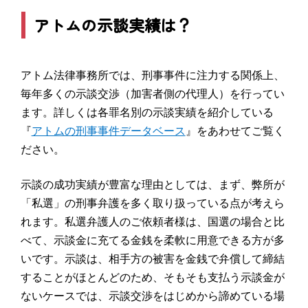
アトムの示談実績は？
アトム法律事務所では、刑事事件に注力する関係上、
毎年多くの示談交渉（加害者側の代理人）を行ってい
ます。詳しくは各罪名別の示談実績を紹介している
『
アトムの刑事事件データベース
』をあわせてご覧く
ださい。
示談の成功実績が豊富な理由としては、まず、弊所が
「私選」の刑事弁護を多く取り扱っている点が考えら
れます。私選弁護人のご依頼者様は、国選の場合と比
べて、示談金に充てる金銭を柔軟に用意できる方が多
いです。示談は、相手方の被害を金銭で弁償して締結
することがほとんどのため、そもそも支払う示談金が
ないケースでは、示談交渉をはじめから諦めている場