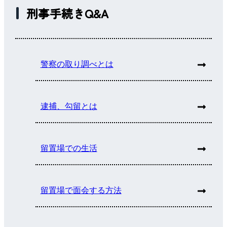
刑事手続きQ&A
警察の取り調べとは
逮捕、勾留とは
留置場での生活
留置場で面会する方法