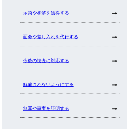
示談や和解を獲得する
面会や差し入れを代行する
今後の捜査に対応する
解雇されないようにする
無罪や事実を証明する