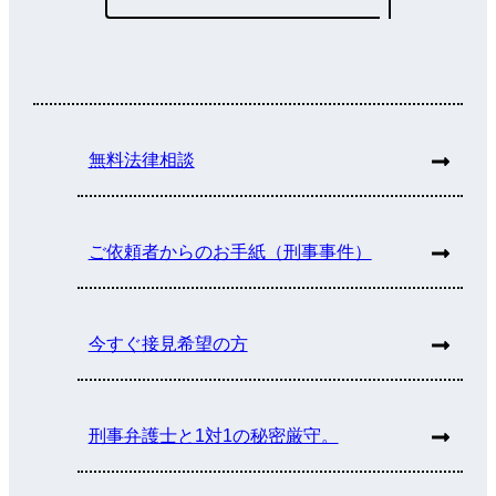
無料法律相談
ご依頼者からのお手紙（刑事事件）
今すぐ接見希望の方
刑事弁護士と1対1の秘密厳守。