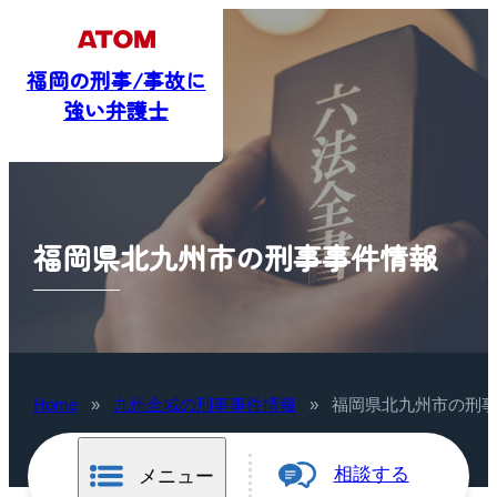
福岡の刑事/事故に
強い弁護士
福岡県北九州市の刑事事件情報
Home
»
九州全域の刑事事件情報
»
福岡県北九州市の刑
相談する
メニュー