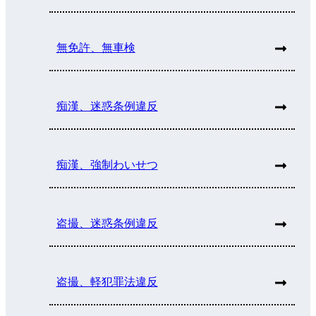
無免許、無車検
痴漢、迷惑条例違反
痴漢、強制わいせつ
盗撮、迷惑条例違反
盗撮、軽犯罪法違反