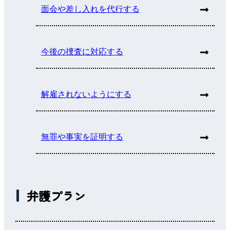
面会や差し入れを代行する
今後の捜査に対応する
解雇されないようにする
無罪や事実を証明する
弁護プラン