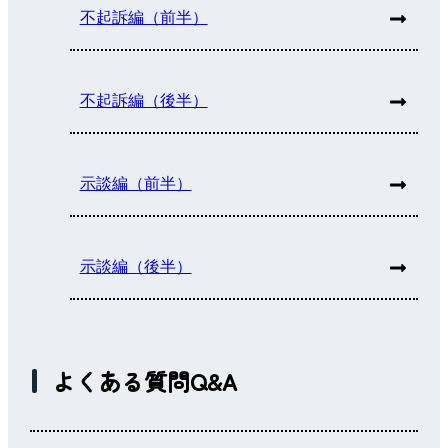
不起訴編（前半）
不起訴編（後半）
示談編（前半）
示談編（後半）
よくある質問Q&A