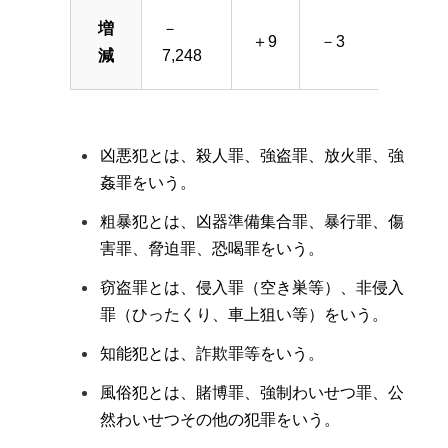
増
－
－
＋9
－3
減
7,248
7,359
凶悪犯とは、殺人罪、強盗罪、放火罪、強
姦罪をいう。
粗暴犯とは、凶器準備集合罪、暴行罪、傷
害罪、脅迫罪、恐喝罪をいう。
窃盗罪とは、侵入罪（空き巣等）、非侵入
罪（ひったくり、車上狙い等）をいう。
知能犯とは、詐欺罪等をいう。
風俗犯とは、賭博罪、強制わいせつ罪、公
然わいせつその他の犯罪をいう。