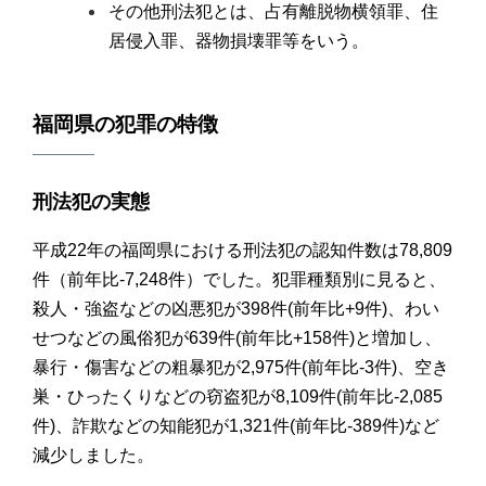
その他刑法犯とは、占有離脱物横領罪、住
居侵入罪、器物損壊罪等をいう。
福岡県の犯罪の特徴
刑法犯の実態
平成22年の福岡県における刑法犯の認知件数は78,809
件（前年比-7,248件）でした。犯罪種類別に見ると、
殺人・強盗などの凶悪犯が398件(前年比+9件)、わい
せつなどの風俗犯が639件(前年比+158件)と増加し、
暴行・傷害などの粗暴犯が2,975件(前年比-3件)、空き
巣・ひったくりなどの窃盗犯が8,109件(前年比-2,085
件)、詐欺などの知能犯が1,321件(前年比-389件)など
減少しました。