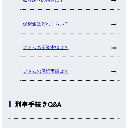
取り調べの同席は？
保釈金はどれくらい？
アトムの示談実績は？
アトムの保釈実績は？
刑事手続きQ&A