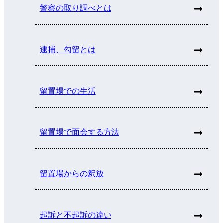
警察の取り調べとは
逮捕、勾留とは
留置場での生活
留置場で面会する方法
留置場からの釈放
起訴と不起訴の違い