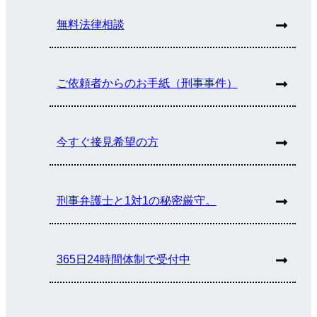
無料法律相談
ご依頼者からのお手紙（刑事事件）
今すぐ接見希望の方
刑事弁護士と1対1の秘密厳守。
365日24時間体制で受付中