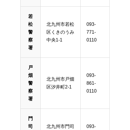
若
松
北九州市若松
093-
警
区くきのうみ
771-
察
中央1-1
0110
署
戸
畑
093-
北九州市戸畑
警
861-
区汐井町2-1
察
0110
署
門
司
北九州市門司
093-