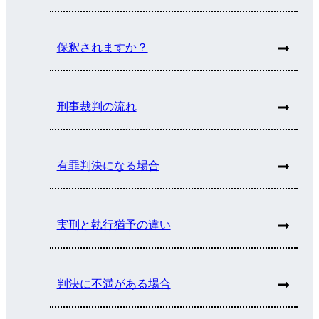
保釈されますか？
刑事裁判の流れ
有罪判決になる場合
実刑と執行猶予の違い
判決に不満がある場合