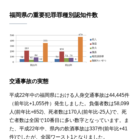
福岡県の重要犯罪罪種別認知件数
交通事故の実態
平成22年中の福岡県における人身交通事故は44,445件
（前年比+1,055件）発生しました。負傷者数は58,099
人(前年比+652)、死者数は170人(前年比-25人)で、死
亡者数は全国で10番目に多い数字となっています。ま
た、平成22年中、県内の飲酒事故は337件(前年比+41
件)でしたが、全国ワースト1となりました。