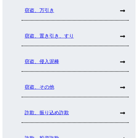
窃盗、万引き
窃盗、置き引き、すり
窃盗、侵入泥棒
窃盗、その他
詐欺、振り込め詐欺