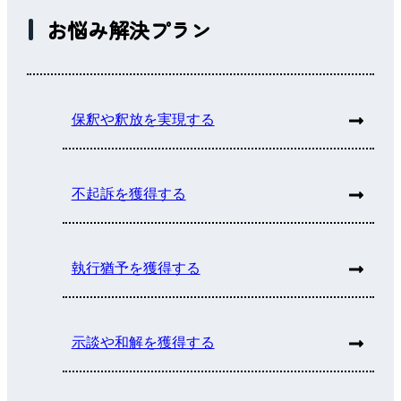
お悩み解決プラン
保釈や釈放を実現する
不起訴を獲得する
執行猶予を獲得する
示談や和解を獲得する