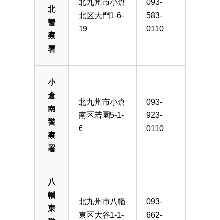
北九州市小倉
093-
北
北区大門1-6-
583-
警
19
0110
察
署
小
倉
北九州市小倉
093-
南
南区若園5-1-
923-
警
6
0110
察
署
八
幡
北九州市八幡
093-
東
東区大谷1-1-
662-