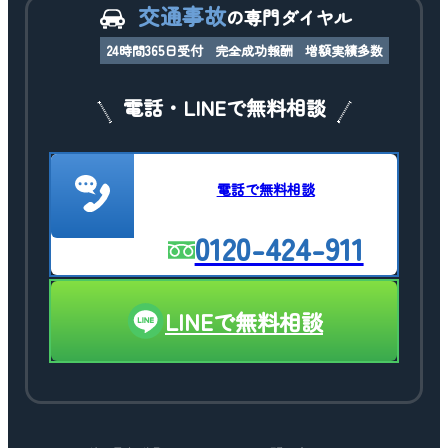
交通事故
の専門ダイヤル
24時間365日受付
完全成功報酬
増額実績多数
電話・LINEで無料相談
電話で無料相談
0120-424-911
LINEで無料相談