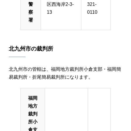
警
区西海岸2-3-
321-
察
13
0110
署
北九州市の裁判所
北九州市の管轄は、福岡地方裁判所小倉支部・福岡簡
易裁判所・折尾簡易裁判所になります。
福岡
地方
裁判
所小
倉支