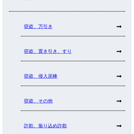
窃盗、万引き
窃盗、置き引き、すり
窃盗、侵入泥棒
窃盗、その他
詐欺、振り込め詐欺