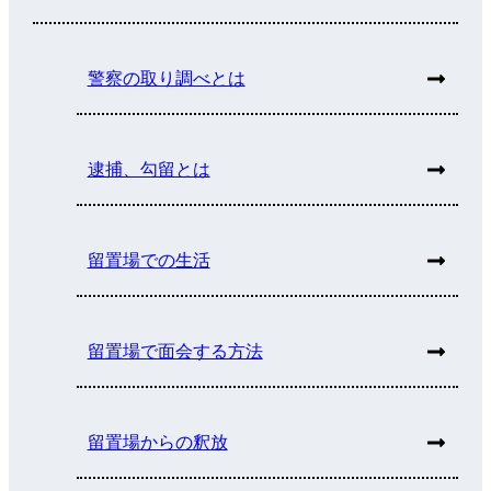
警察の取り調べとは
逮捕、勾留とは
留置場での生活
留置場で面会する方法
留置場からの釈放