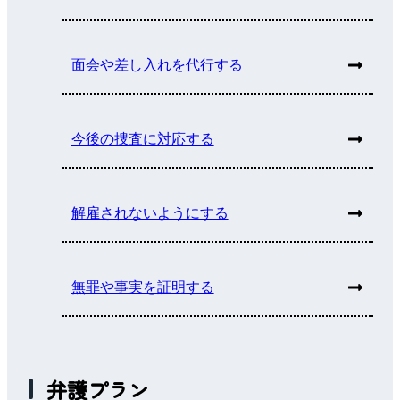
面会や差し入れを代行する
今後の捜査に対応する
解雇されないようにする
無罪や事実を証明する
弁護プラン