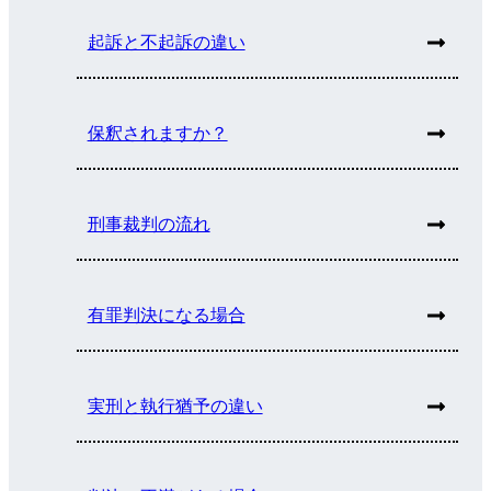
起訴と不起訴の違い
保釈されますか？
刑事裁判の流れ
有罪判決になる場合
実刑と執行猶予の違い