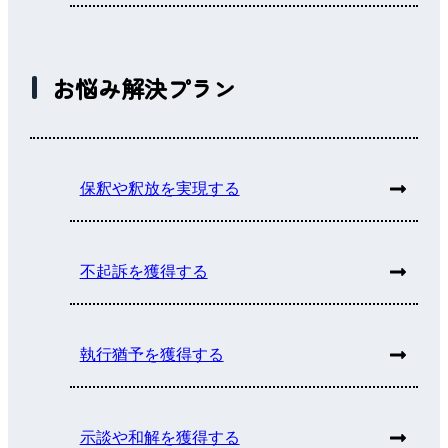
お悩み解決プラン
保釈や釈放を実現する
不起訴を獲得する
執行猶予を獲得する
示談や和解を獲得する