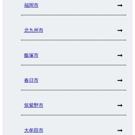
福岡市
北九州市
飯塚市
春日市
筑紫野市
大牟田市