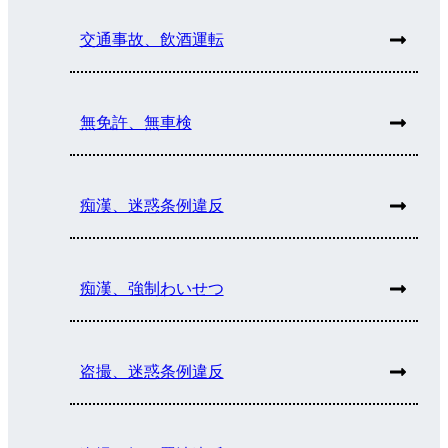
交通事故、飲酒運転
無免許、無車検
痴漢、迷惑条例違反
痴漢、強制わいせつ
盗撮、迷惑条例違反