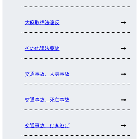
大麻取締法違反
その他違法薬物
交通事故、人身事故
交通事故、死亡事故
交通事故、ひき逃げ