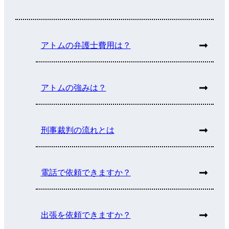
アトムの弁護士費用は？
アトムの強みは？
刑事裁判の流れとは
電話で依頼できますか？
出張を依頼できますか？