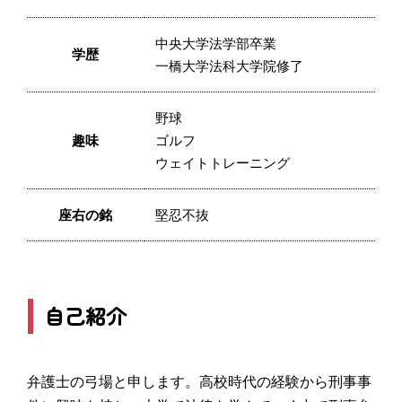
中央大学法学部卒業
学歴
一橋大学法科大学院修了
野球
趣味
ゴルフ
ウェイトトレーニング
座右の銘
堅忍不抜
自己紹介
弁護士の弓場と申します。高校時代の経験から刑事事