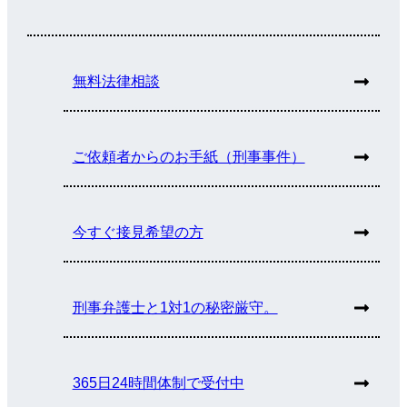
無料法律相談
ご依頼者からのお手紙（刑事事件）
今すぐ接見希望の方
刑事弁護士と1対1の秘密厳守。
365日24時間体制で受付中