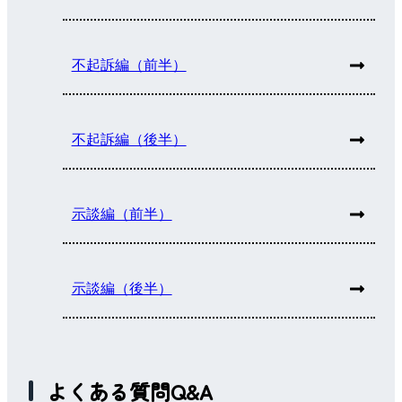
不起訴編（前半）
不起訴編（後半）
示談編（前半）
示談編（後半）
よくある質問Q&A