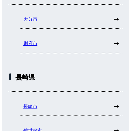
大分市
別府市
長崎県
長崎市
佐世保市