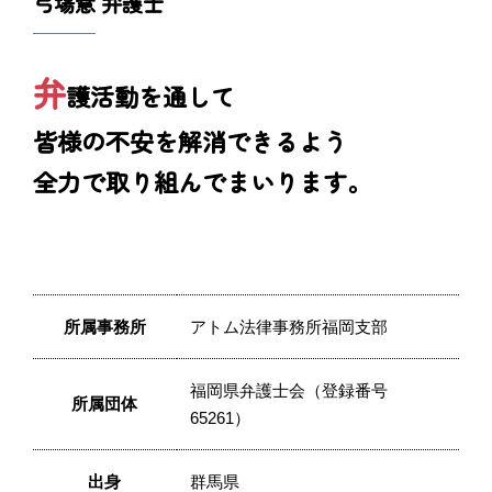
弓場慧 弁護士
弁
護活動を通して
皆様の不安を解消できるよう
全力で取り組んでまいります。
所属事務所
アトム法律事務所福岡支部
福岡県弁護士会（登録番号
所属団体
65261）
出身
群馬県