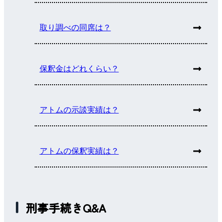
取り調べの同席は？
保釈金はどれくらい？
アトムの示談実績は？
アトムの保釈実績は？
刑事手続きQ&A